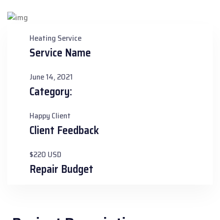
Heating Service
Service Name
June 14, 2021
Category:
Happy Client
Client Feedback
$220 USD
Repair Budget