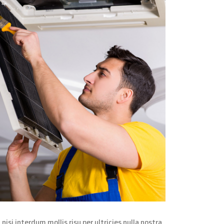
si interdum mollis risu per ultricies nulla nostra