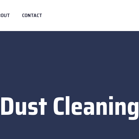
BOUT
CONTACT
Dust Cleanin