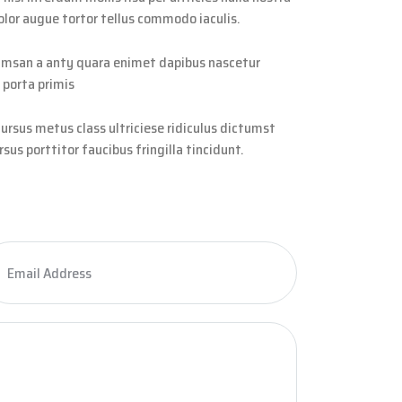
lor augue tortor tellus commodo iaculis.
ccumsan a anty quara enimet dapibus nascetur
 porta primis
cursus metus class ultriciese ridiculus dictumst
sus porttitor faucibus fringilla tincidunt.