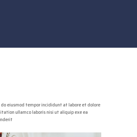
d do eiusmod tempor incididunt at labore et dolore
ation ullamco laboris nisi ut aliquip exe ea
enderit