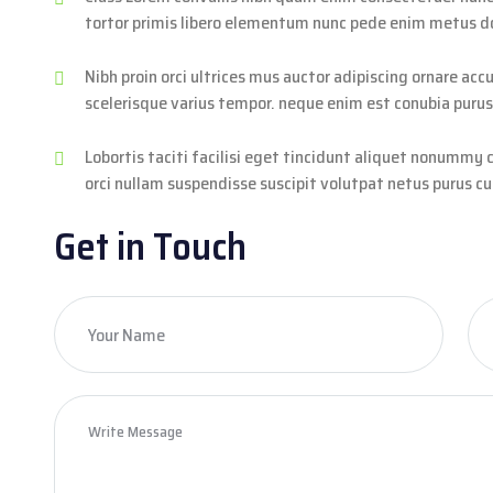
tortor primis libero elementum nunc pede enim metus do
Nibh proin orci ultrices mus auctor adipiscing ornare a
scelerisque varius tempor. neque enim est conubia purus
Lobortis taciti facilisi eget tincidunt aliquet nonummy 
orci nullam suspendisse suscipit volutpat netus purus cur
Get in Touch